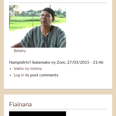
Belahy
Nampidirin'i
ikalamako
ny Zom, 27/03/2015 - 21:46
Vakio ny tohiny
Politika
Log in
to post comments
Fiainana