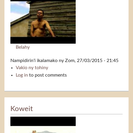
Belahy
Nampidirin'i
ikalamako
ny Zom, 27/03/2015 - 21:45
Vakio ny tohiny
Fiainana
Log in
to post comments
Koweit