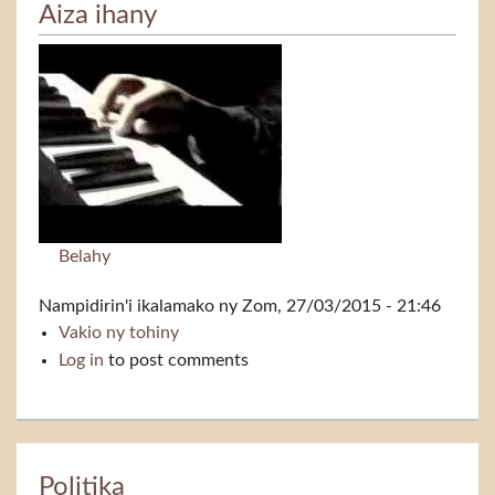
Aiza ihany
Belahy
Nampidirin'i
ikalamako
ny Zom, 27/03/2015 - 21:46
Vakio ny tohiny
Aiza ihany
Log in
to post comments
Politika