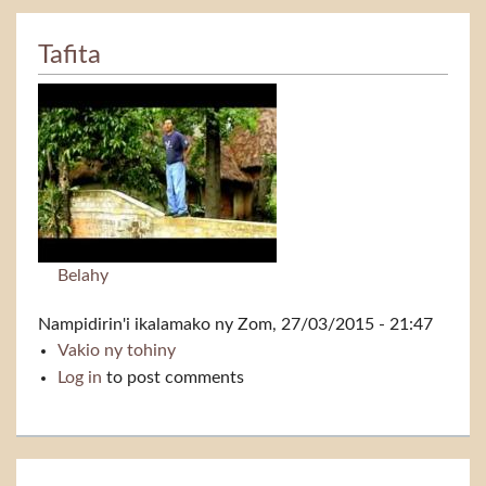
Tafita
Belahy
Nampidirin'i
ikalamako
ny Zom, 27/03/2015 - 21:47
Vakio ny tohiny
Tafita
Log in
to post comments