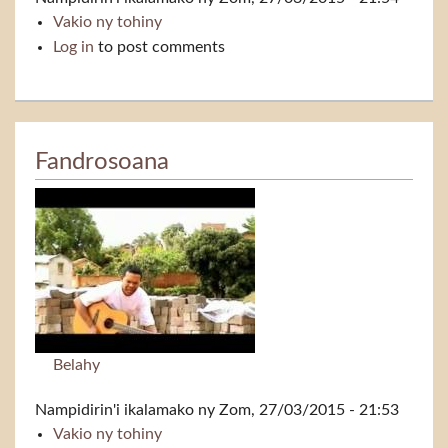
Vakio ny tohiny
Ikalamara
Log in
to post comments
Fandrosoana
Belahy
Nampidirin'i
ikalamako
ny Zom, 27/03/2015 - 21:53
Vakio ny tohiny
Fandrosoana