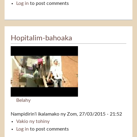
Log in
to post comments
Hopitalim-bahoaka
Belahy
Nampidirin'i
ikalamako
ny Zom, 27/03/2015 - 21:52
Vakio ny tohiny
Hopitalim-bahoaka
Log in
to post comments