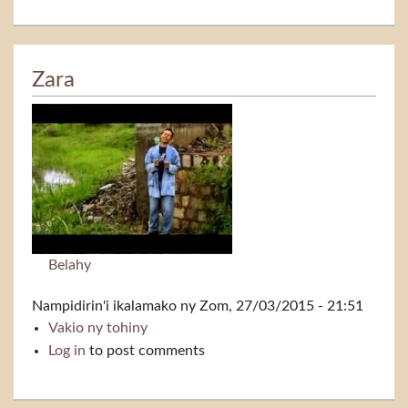
Zara
Belahy
Nampidirin'i
ikalamako
ny Zom, 27/03/2015 - 21:51
Vakio ny tohiny
Zara
Log in
to post comments