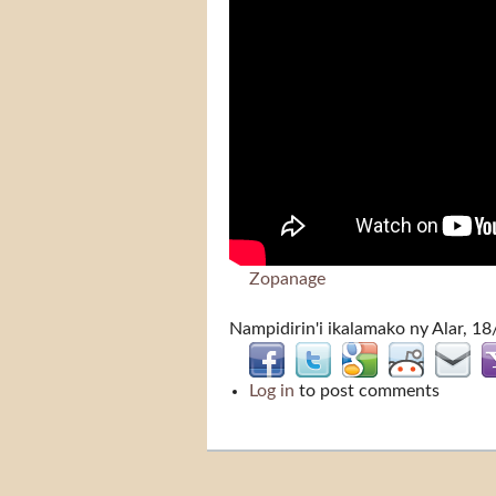
Zopanage
Nampidirin'i
ikalamako
ny Alar, 18
Log in
to post comments