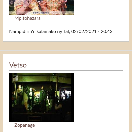
Mpitohazara
Nampidirin'i
ikalamako
ny Tal, 02/02/2021 - 20:43
Vetso
Zopanage