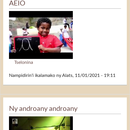
AEIO
Tselonina
Nampidirin'i
ikalamako
ny Alats, 11/01/2021 - 19:11
Ny androany androany