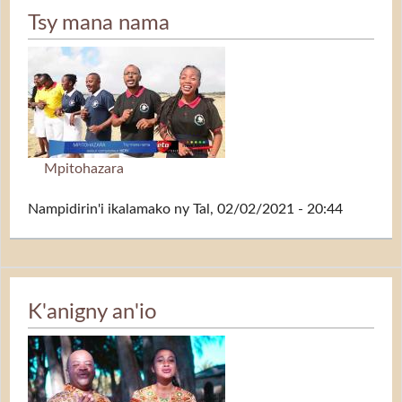
Tsy mana nama
Mpitohazara
Nampidirin'i
ikalamako
ny Tal, 02/02/2021 - 20:44
K'anigny an'io