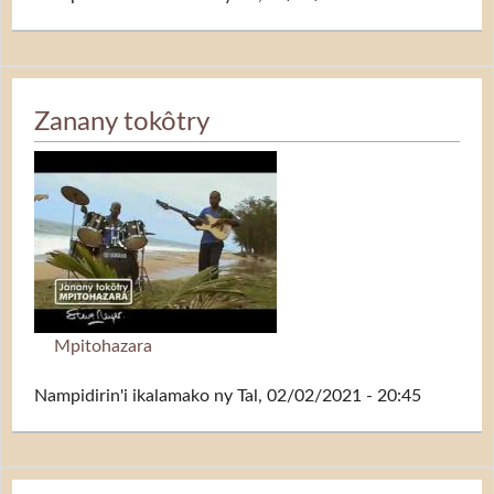
Zanany tokôtry
Mpitohazara
Nampidirin'i
ikalamako
ny Tal, 02/02/2021 - 20:45