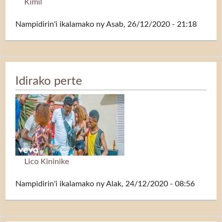
Kimil
Nampidirin'i
ikalamako
ny Asab, 26/12/2020 - 21:18
Idirako perte
Lico Kininike
Nampidirin'i
ikalamako
ny Alak, 24/12/2020 - 08:56