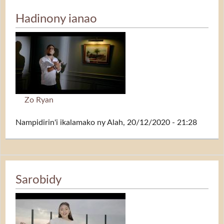
Hadinony ianao
Zo Ryan
Nampidirin'i
ikalamako
ny Alah, 20/12/2020 - 21:28
Sarobidy