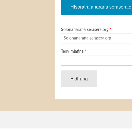
Hisoratra anarana serasera.o
Solonanarana serasera.org
*
Teny miafina
*
Fidirana