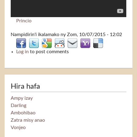
Princio
Nampidirin'i
ikalamako
ny Zom, 10/07/2015 - 12:02
Log in
to post comments
Hira hafa
Ampy izay
Darling
Ambohibao
Zatra misy anao
Vonjeo